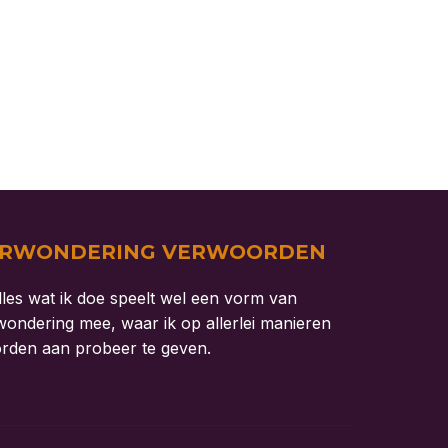
ERWONDERING VERWOORDEN
lles wat ik doe speelt wel een vorm van
wondering mee, waar ik op allerlei manieren
rden aan probeer te geven.